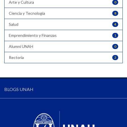
Arte y Cultura
0
Ciencia y Tecnología
8
Salud
4
Emprendimiento y Finanzas
1
Alumni UNAH
0
Rectoría
2
BLOGS UNAH