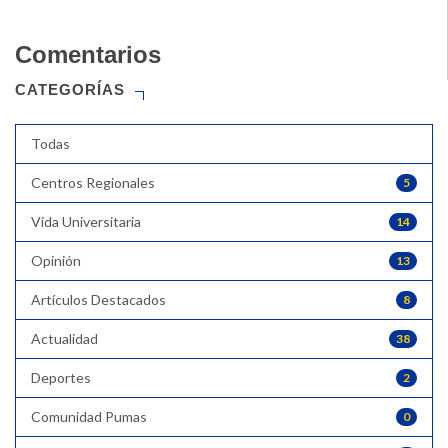
Comentarios
CATEGORÍAS
Todas
Centros Regionales
5
Vida Universitaria
14
Opinión
13
Artículos Destacados
8
Actualidad
38
Deportes
2
Comunidad Pumas
0