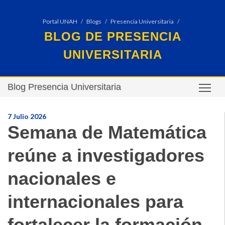
Portal UNAH
Blogs
Presencia Universitaria
BLOG DE PRESENCIA
UNIVERSITARIA
Blog Presencia Universitaria
TO
7 Julio 2026
Semana de Matemática
reúne a investigadores
nacionales e
internacionales para
fortalecer la formación