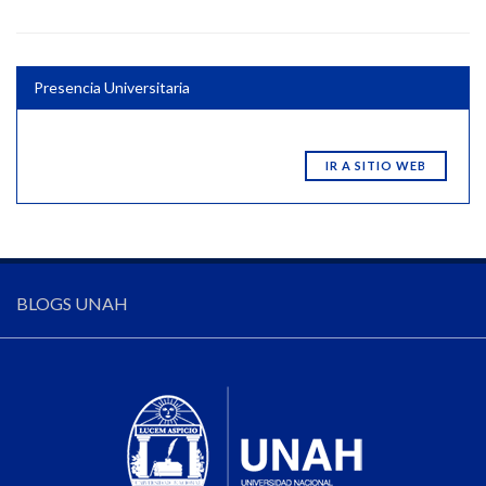
Presencia Universitaria
IR A SITIO WEB
BLOGS UNAH