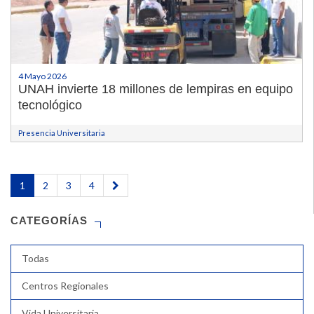
4 Mayo 2026
UNAH invierte 18 millones de lempiras en equipo
tecnológico
Presencia Universitaria
1
2
3
4
CATEGORÍAS
Todas
Centros Regionales
Vida Universitaria