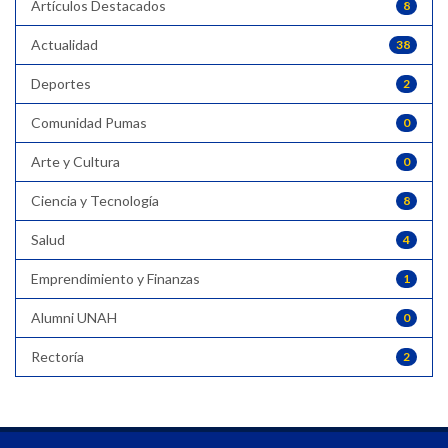
Artículos Destacados
8
Actualidad
38
Deportes
2
Comunidad Pumas
0
Arte y Cultura
0
Ciencia y Tecnología
8
Salud
4
Emprendimiento y Finanzas
1
Alumni UNAH
0
Rectoría
2