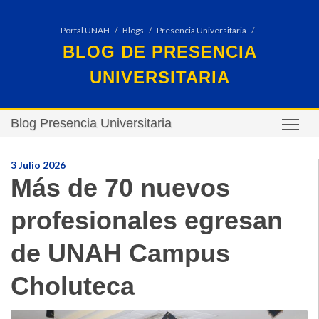
Portal UNAH
Blogs
Presencia Universitaria
BLOG DE PRESENCIA
UNIVERSITARIA
Blog Presencia Universitaria
TO
3 Julio 2026
Más de 70 nuevos
profesionales egresan
de UNAH Campus
Choluteca