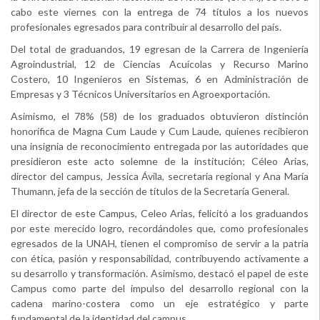
cabo este viernes con la entrega de 74 títulos a los nuevos
profesionales egresados para contribuir al desarrollo del país.
Del total de graduandos, 19 egresan de la Carrera de Ingeniería
Agroindustrial, 12 de Ciencias Acuícolas y Recurso Marino
Costero, 10 Ingenieros en Sistemas, 6 en Administración de
Empresas y 3 Técnicos Universitarios en Agroexportación.
Asimismo, el 78% (58) de los graduados obtuvieron distinción
honorífica de Magna Cum Laude y Cum Laude, quienes recibieron
una insignia de reconocimiento entregada por las autoridades que
presidieron este acto solemne de la institución; Céleo Arias,
director del campus, Jessica Ávila, secretaria regional y Ana María
Thumann, jefa de la sección de títulos de la Secretaría General.
El director de este Campus, Celeo Arias, felicitó a los graduandos
por este merecido logro, recordándoles que, como profesionales
egresados de la UNAH, tienen el compromiso de servir a la patria
con ética, pasión y responsabilidad, contribuyendo activamente a
su desarrollo y transformación. Asimismo, destacó el papel de este
Campus como parte del impulso del desarrollo regional con la
cadena marino-costera como un eje estratégico y parte
fundamental de la identidad del campus.