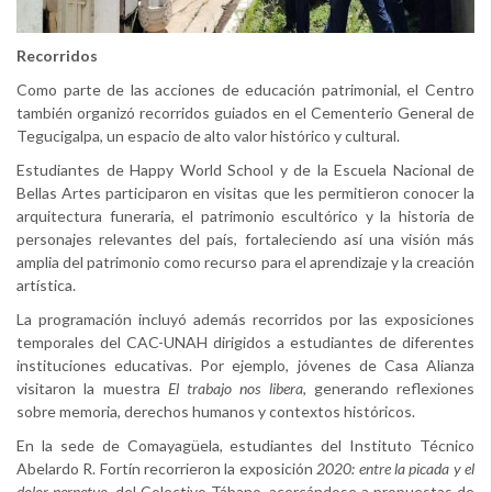
Recorridos
Como parte de las acciones de educación patrimonial, el Centro
también organizó recorridos guiados en el Cementerio General de
Tegucigalpa, un espacio de alto valor histórico y cultural.
Estudiantes de Happy World School y de la Escuela Nacional de
Bellas Artes participaron en visitas que les permitieron conocer la
arquitectura funeraria, el patrimonio escultórico y la historia de
personajes relevantes del país, fortaleciendo así una visión más
amplia del patrimonio como recurso para el aprendizaje y la creación
artística.
La programación incluyó además recorridos por las exposiciones
temporales del CAC-UNAH dirigidos a estudiantes de diferentes
instituciones educativas. Por ejemplo, jóvenes de Casa Alianza
visitaron la muestra
El trabajo nos libera
, generando reflexiones
sobre memoria, derechos humanos y contextos históricos.
En la sede de Comayagüela, estudiantes del Instituto Técnico
Abelardo R. Fortín recorrieron la exposición
2020: entre la picada y el
dolor perpetuo
, del Colectivo Tábano, acercándose a propuestas de