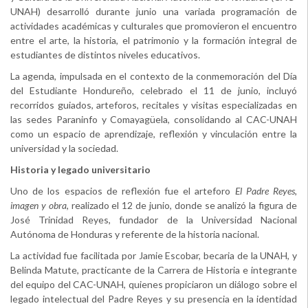
UNAH) desarrolló durante junio una variada programación de
actividades académicas y culturales que promovieron el encuentro
entre el arte, la historia, el patrimonio y la formación integral de
estudiantes de distintos niveles educativos.
La agenda, impulsada en el contexto de la conmemoración del Día
del Estudiante Hondureño, celebrado el 11 de junio, incluyó
recorridos guiados, arteforos, recitales y visitas especializadas en
las sedes Paraninfo y Comayagüela, consolidando al CAC-UNAH
como un espacio de aprendizaje, reflexión y vinculación entre la
universidad y la sociedad.
Historia y legado universitario
Uno de los espacios de reflexión fue el arteforo
El Padre Reyes,
imagen y obra
, realizado el 12 de junio, donde se analizó la figura de
José Trinidad Reyes, fundador de la Universidad Nacional
Autónoma de Honduras y referente de la historia nacional.
La actividad fue facilitada por Jamie Escobar, becaria de la UNAH, y
Belinda Matute, practicante de la Carrera de Historia e integrante
del equipo del CAC-UNAH, quienes propiciaron un diálogo sobre el
legado intelectual del Padre Reyes y su presencia en la identidad