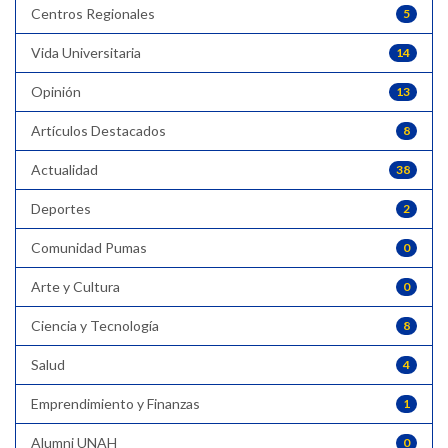
Centros Regionales
5
Vida Universitaria
14
Opinión
13
Artículos Destacados
8
Actualidad
38
Deportes
2
Comunidad Pumas
0
Arte y Cultura
0
Ciencia y Tecnología
8
Salud
4
Emprendimiento y Finanzas
1
Alumni UNAH
0