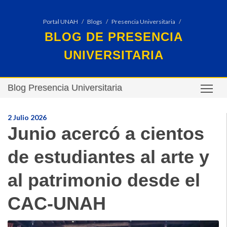
Portal UNAH
Blogs
Presencia Universitaria
BLOG DE PRESENCIA
UNIVERSITARIA
Blog Presencia Universitaria
TO
2 Julio 2026
Junio acercó a cientos
de estudiantes al arte y
al patrimonio desde el
CAC-UNAH