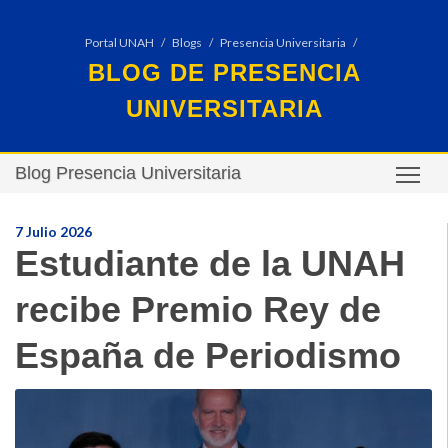
Portal UNAH
Blogs
Presencia Universitaria
BLOG DE PRESENCIA
UNIVERSITARIA
Blog Presencia Universitaria
TO
7 Julio 2026
Estudiante de la UNAH
recibe Premio Rey de
España de Periodismo