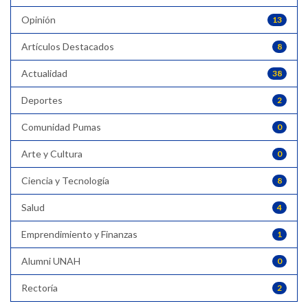
Opinión
13
Artículos Destacados
8
Actualidad
38
Deportes
2
Comunidad Pumas
0
Arte y Cultura
0
Ciencia y Tecnología
8
Salud
4
Emprendimiento y Finanzas
1
Alumni UNAH
0
Rectoría
2