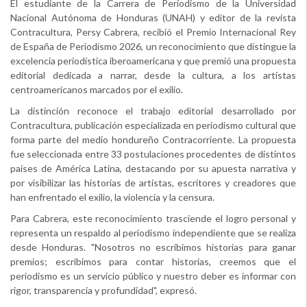
El estudiante de la Carrera de Periodismo de la Universidad
Nacional Autónoma de Honduras (UNAH) y editor de la revista
Contracultura, Persy Cabrera, recibió el Premio Internacional Rey
de España de Periodismo 2026, un reconocimiento que distingue la
excelencia periodística iberoamericana y que premió una propuesta
editorial dedicada a narrar, desde la cultura, a los artistas
centroamericanos marcados por el exilio.
La distinción reconoce el trabajo editorial desarrollado por
Contracultura, publicación especializada en periodismo cultural que
forma parte del medio hondureño Contracorriente. La propuesta
fue seleccionada entre 33 postulaciones procedentes de distintos
países de América Latina, destacando por su apuesta narrativa y
por visibilizar las historias de artistas, escritores y creadores que
han enfrentado el exilio, la violencia y la censura.
Para Cabrera, este reconocimiento trasciende el logro personal y
representa un respaldo al periodismo independiente que se realiza
desde Honduras. "Nosotros no escribimos historias para ganar
premios; escribimos para contar historias, creemos que el
periodismo es un servicio público y nuestro deber es informar con
rigor, transparencia y profundidad", expresó.