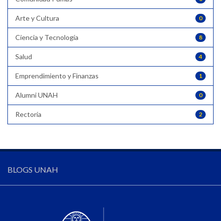
Arte y Cultura
0
Ciencia y Tecnología
8
Salud
4
Emprendimiento y Finanzas
1
Alumni UNAH
0
Rectoría
2
BLOGS UNAH