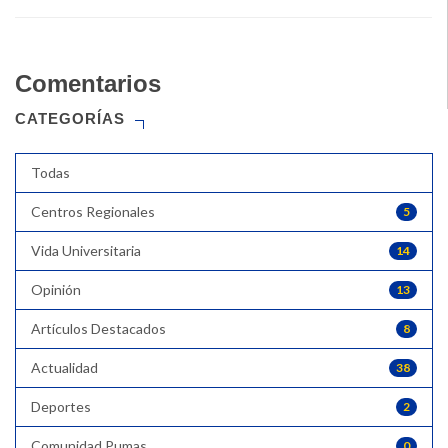
Comentarios
CATEGORÍAS
Todas
Centros Regionales
5
Vida Universitaria
14
Opinión
13
Artículos Destacados
8
Actualidad
38
Deportes
2
Comunidad Pumas
0