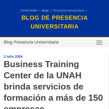
Portal UNAH
Blogs
Presencia Universitaria
BLOG DE PRESENCIA
UNIVERSITARIA
Blog Presencia Universitaria
TO
2 Julio 2026
Business Training
Center de la UNAH
brinda servicios de
formación a más de 150
empresas