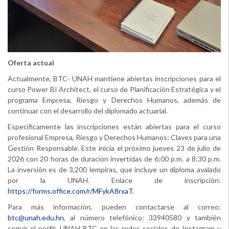
Oferta actual
Actualmente, BTC- UNAH mantiene abiertas inscripciones para el
curso Power BI Architect, el curso de Planificación Estratégica y el
programa Empresa, Riesgo y Derechos Humanos, además de
continuar con el desarrollo del diplomado actuarial.
Específicamente las inscripciones están abiertas para el curso
profesional Empresa, Riesgo y Derechos Humanos: Claves para una
Gestión Responsable. Este inicia el próximo jueves 23 de julio de
2026 con 20 horas de duración invertidas de 6:00 p.m. a 8:30 p.m.
La inversión es de 3,200 lempiras, que incluye un diploma avalado
por la UNAH. Enlace de inscripción:
https://forms.office.com/r/MFykA8rxaT
.
Para más información, pueden contactarse al correo:
btc@unah.edu.hn
, al número telefónico: 33940580 y también
seguir el perfil: UNAH BTC en las redes sociales de Instagram y