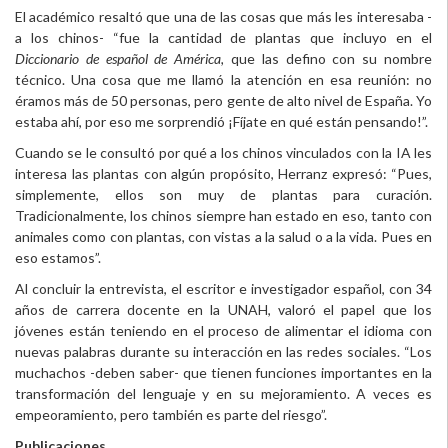
El académico resaltó que una de las cosas que más les interesaba -
a los chinos- “fue la cantidad de plantas que incluyo en el
Diccionario de español de América,
que las defino con su nombre
técnico. Una cosa que me llamó la atención en esa reunión: no
éramos más de 50 personas, pero gente de alto nivel de España. Yo
estaba ahí, por eso me sorprendió ¡Fíjate en qué están pensando!”.
Cuando se le consultó por qué a los chinos vinculados con la IA les
interesa las plantas con algún propósito, Herranz expresó: “Pues,
simplemente, ellos son muy de plantas para curación.
Tradicionalmente, los chinos siempre han estado en eso, tanto con
animales como con plantas, con vistas a la salud o a la vida. Pues en
eso estamos”.
Al concluir la entrevista, el escritor e investigador español, con 34
años de carrera docente en la UNAH, valoró el papel que los
jóvenes están teniendo en el proceso de alimentar el idioma con
nuevas palabras durante su interacción en las redes sociales. “Los
muchachos -deben saber- que tienen funciones importantes en la
transformación del lenguaje y en su mejoramiento. A veces es
empeoramiento, pero también es parte del riesgo”.
Publicaciones