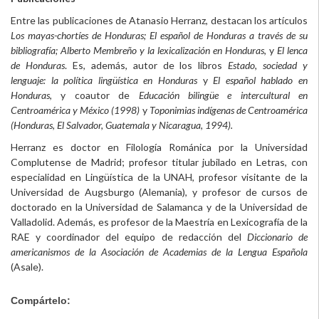
Entre las publicaciones de Atanasio Herranz, destacan los artículos
Los mayas-chortíes de Honduras; El español de Honduras a través de su
bibliografía; Alberto Membreño y la lexicalización en Honduras
, y
El lenca
de Honduras
. Es, además, autor de los libros
Estado, sociedad y
lenguaje: la política lingüística en Honduras
y
El español hablado en
Honduras
, y coautor de
Educación bilingüe e intercultural en
Centroamérica y México (1998)
y
Toponimias indígenas de Centroamérica
(Honduras, El Salvador, Guatemala y Nicaragua, 1994).
Herranz es doctor en Filología Románica por la Universidad
Complutense de Madrid; profesor titular jubilado en Letras, con
especialidad en Lingüística de la UNAH, profesor visitante de la
Universidad de Augsburgo (Alemania), y profesor de cursos de
doctorado en la Universidad de Salamanca y de la Universidad de
Valladolid. Además, es profesor de la Maestría en Lexicografía de la
RAE y coordinador del equipo de redacción del
Diccionario de
americanismos de la Asociación de Academias de la Lengua Española
(Asale).
Compártelo: