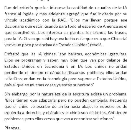
Fue del criterio que les interesa la cantidad de usuarios de la IA
frente al inglés y más adelante agregó que fue invitado por su
vínculo académico con la RAE. “Ellos me llevan porque ese
diccionario que están usando para todo el español de América es el
que coordiné yo. Les interesa las plantas, los bichos, las frases,
para la IA. O sea que ahí hay una lucha en la que creo que China tal
vez va un poco por encima de Estados Unidos”, reveló.
Enfatizó que las IA chinas “son baratas, económicas, gratuitas.
Ellos se programan y saben muy bien que van por delante de
Estados Unidos en tecnología y en IA. Los chinos no andan
perdiendo el tiempo ni dándote discursos políticos; ellos andan
calladitos, andan en la tecnología para superar a Estados Unidos,
país al que en muchas cosas ya están superando”.
Sin embargo, por la naturaleza de la escritura existe un problema.
“Ellos tienen que adaptarla, pero no pueden cambiarla. Recuerda
que el chino se escribe de arriba hacia abajo; lo nuestro es de
izquierda a derecha, y el árabe y el chino son distintos. Ahí tienen
problemas, pero ellos creen que van a encontrar soluciones”.
Plantas