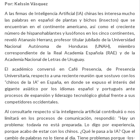
Por: Kelssin Vásquez
A las firmas de Inteligencia Artificial (IA) chinas les interesa mucho
las palabras en español de plantas y bichos (insectos) que se
encuentran en el continente americano, así como el creciente
número de hispanohablantes y lusófonos en los cinco continentes,
reveló Atanasio Herranz, profesor titular jubilado de la Universidad
Nacional Autónoma de Honduras (UNAH), miembro
correspondiente de la Real Academia Española (RAE) y de la
Academia Nacional de Letras de Uruguay.
El académico conversó en Café Presencia, de Presencia
Universitaria, respecto a una reciente reunión que sostuvo con los
“chinos de la IA” en España, en donde se expuso el interés del
gigante asiático por los idiomas español y portugués ante
procesos de expansión y liderazgo tecnológico global frente a sus
competidores occidentales.
Al consultarle respecto si la inteligencia artificial contribuirá o nos
limitará en los procesos de comunicación, respondió: “Hay un
problema: todavía no está preparada. Lo digo por experiencia,
porque acabo de estar con los chinos. ¿Qué le pasa a la IA? Que el
cambio de palabras no lo tiene al día. Tiene problemas porque -los-