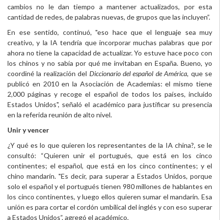
cambios no le dan tiempo a mantener actualizados, por esta
cantidad de redes, de palabras nuevas, de grupos que las incluyen”.
En ese sentido, continuó, "eso hace que el lenguaje sea muy
creativo, y la IA tendría que incorporar muchas palabras que por
ahora no tiene la capacidad de actualizar.
Yo estuve hace poco con
los chinos y no sabía por qué me invitaban en España. Bueno, yo
coordiné la realización del
Diccionario del español de América
, que se
publicó en 2010 en la Asociación de Academias: el mismo tiene
2,000 páginas y recoge el español de todos los países, incluido
Estados Unidos", señaló el académico para justificar su presencia
en la referida reunión de alto nivel.
Unir y vencer
¿Y qué es lo que quieren los representantes de la IA china?, se le
consultó: “Quieren unir el portugués, que está en los cinco
continentes; el español, que está en los cinco continentes; y el
chino mandarín. "Es decir, para superar a Estados Unidos, porque
solo el español y el portugués tienen 980 millones de hablantes en
los cinco continentes, y luego ellos quieren sumar el mandarín. Esa
unión es para cortar el cordón umbilical del inglés y con eso superar
a Estados Unidos”, agregó el académico.