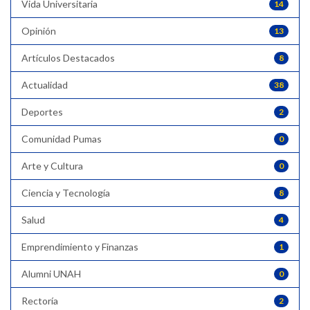
Vida Universitaria
14
Opinión
13
Artículos Destacados
8
Actualidad
38
Deportes
2
Comunidad Pumas
0
Arte y Cultura
0
Ciencia y Tecnología
8
Salud
4
Emprendimiento y Finanzas
1
Alumni UNAH
0
Rectoría
2