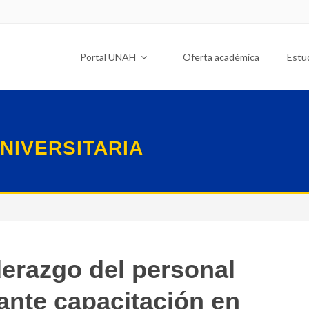
Portal UNAH
Oferta académica
Estu
NIVERSITARIA
derazgo del personal
ante capacitación en