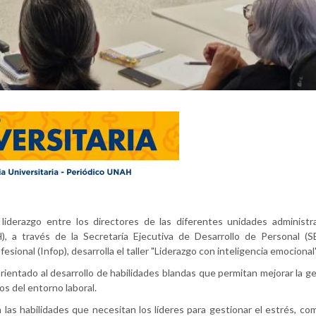
iderazgo entre los directores de las diferentes unidades administrat
 a través de la Secretaría Ejecutiva de Desarrollo de Personal (S
sional (Infop), desarrolla el taller "Liderazgo con inteligencia emocional"
rientado al desarrollo de habilidades blandas que permitan mejorar la g
os del entorno laboral.
las habilidades que necesitan los líderes para gestionar el estrés, c