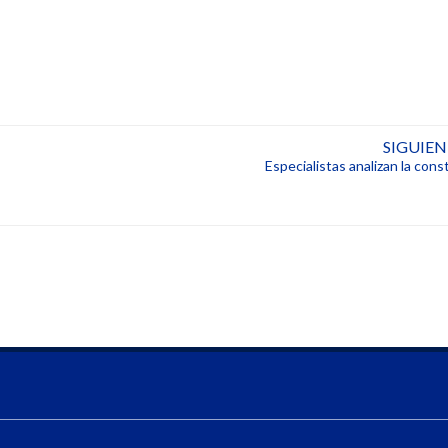
SIGUIE
Especialistas analizan la const