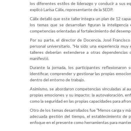
los diferentes estilos de liderazgo y conducir a sus e
explicó Larisa Cálix, representante de la SEDP.
Cálix detalló que este taller integra un plan de 12 capa
los temas que se desarrollan figuran la inteligencia 
competencias orientadas al fortalecimiento del desemp
Por su parte, el director de Docencia, José Francisco
personal universitario. "Ha sido una experiencia muy
talleres deberían extenderse a otras dependencias de
manifestó.
Durante la jornada, los participantes reflexionaron
identificar, comprender y gestionar las propias emocion
dentro del entorno de trabajo.
Asimismo, se abordaron competencias vinculadas al aut
propias emociones y su impacto; la autovaloración, enf
como la seguridad en las propias capacidades para afron
Otro de los temas desarrollados fue "Menos carga y más
adecuada gestión del tiempo, el establecimiento de pri
enfoque en el presente como herramientas para mantener 