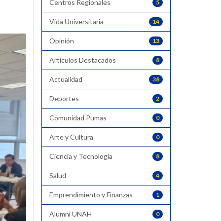
Centros Regionales
5
Vida Universitaria
14
Opinión
13
Artículos Destacados
8
Actualidad
38
Deportes
2
Comunidad Pumas
0
Arte y Cultura
0
Ciencia y Tecnología
8
Salud
4
Emprendimiento y Finanzas
1
Alumni UNAH
0