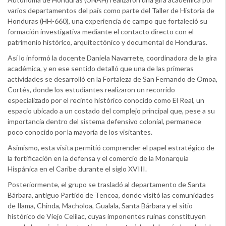
varios departamentos del país como parte del Taller de Historia de
Honduras (HH-660), una experiencia de campo que fortaleció su
formación investigativa mediante el contacto directo con el
patrimonio histórico, arquitectónico y documental de Honduras.
Así lo informó la docente Daniela Navarrete, coordinadora de la gira
académica, y en ese sentido detalló que una de las primeras
actividades se desarrolló en la Fortaleza de San Fernando de Omoa,
Cortés, donde los estudiantes realizaron un recorrido
especializado por el recinto histórico conocido como El Real, un
espacio ubicado a un costado del complejo principal que, pese a su
importancia dentro del sistema defensivo colonial, permanece
poco conocido por la mayoría de los visitantes.
Asimismo, esta visita permitió comprender el papel estratégico de
la fortificación en la defensa y el comercio de la Monarquía
Hispánica en el Caribe durante el siglo XVIII.
Posteriormente, el grupo se trasladó al departamento de Santa
Bárbara, antiguo Partido de Tencoa, donde visitó las comunidades
de Ilama, Chinda, Macholoa, Gualala, Santa Bárbara y el sitio
histórico de Viejo Celilac, cuyas imponentes ruinas constituyen