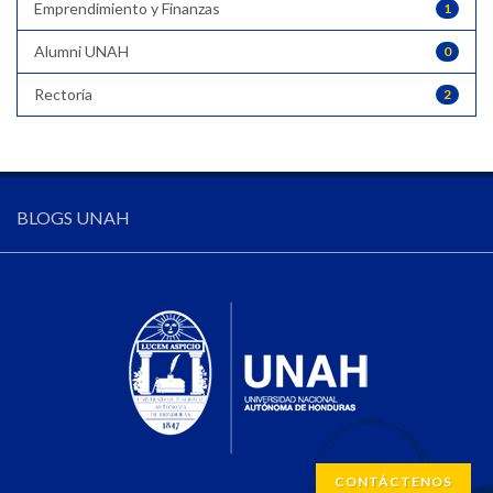
Emprendimiento y Finanzas
1
Alumni UNAH
0
Rectoría
2
BLOGS UNAH
CONTÁCTENOS