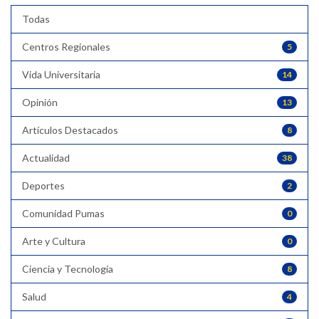
Todas
Centros Regionales
5
Vida Universitaria
14
Opinión
13
Artículos Destacados
8
Actualidad
38
Deportes
2
Comunidad Pumas
0
Arte y Cultura
0
Ciencia y Tecnología
8
Salud
4