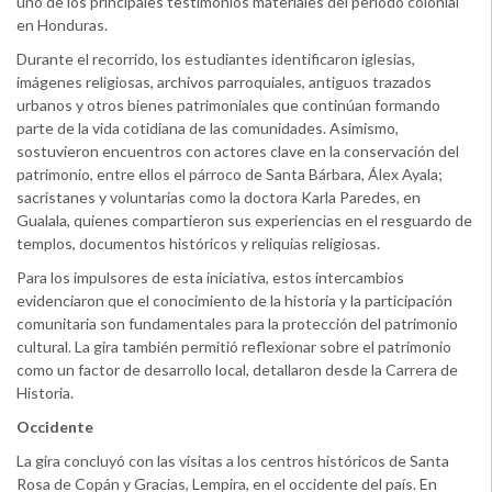
uno de los principales testimonios materiales del período colonial
en Honduras.
Durante el recorrido, los estudiantes identificaron iglesias,
imágenes religiosas, archivos parroquiales, antiguos trazados
urbanos y otros bienes patrimoniales que continúan formando
parte de la vida cotidiana de las comunidades. Asimismo,
sostuvieron encuentros con actores clave en la conservación del
patrimonio, entre ellos el párroco de Santa Bárbara, Álex Ayala;
sacristanes y voluntarias como la doctora Karla Paredes, en
Gualala, quienes compartieron sus experiencias en el resguardo de
templos, documentos históricos y reliquias religiosas.
Para los impulsores de esta iniciativa, estos intercambios
evidenciaron que el conocimiento de la historia y la participación
comunitaria son fundamentales para la protección del patrimonio
cultural. La gira también permitió reflexionar sobre el patrimonio
como un factor de desarrollo local, detallaron desde la Carrera de
Historia.
Occidente
La gira concluyó con las visitas a los centros históricos de Santa
Rosa de Copán y Gracias, Lempira, en el occidente del país. En