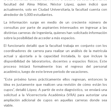
facultad del Alma Máter, Néstor López, quien indicó que
actualmente, solo en Ciudad Universitaria, la facultad cuenta con
alrededor de 5,000 estudiantes.
La información surge en medio de un creciente número de
consultas por parte de aspirantes interesados en ingresar a las
distintas carreras de Ingeniería, quienes han solicitado información
sobre la posibilidad de acceder a más espacios.
El funcionario detalló que la facultad trabaja en conjunto con los
coordinadores de carrera para realizar un análisis de la matrícula
actual y ajustarla a la capacidad instalada, lo que incluye la
disponibilidad de laboratorios, docentes y espacios físicos. Este
proceso iniciará formalmente tras el regreso del personal
académico, luego de este breve período de vacaciones.
“Este próximo lunes prácticamente ellos regresan, entonces la
idea es justamente que realicen una revisión de cómo están los
cupos”, detalló López. A partir de este diagnóstico, se enviará una
solicitud a la Vicerrectoría Académica (VRA) para autorizar una
ampliación adicional de cupos en aquellas carreras donde sea
viable.