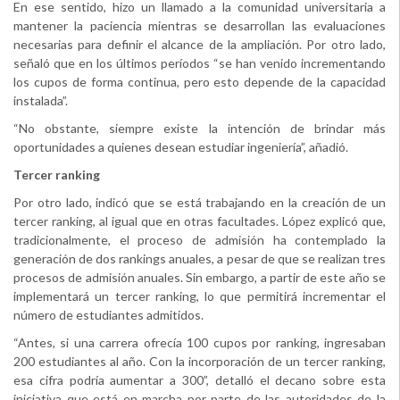
En ese sentido, hizo un llamado a la comunidad universitaria a
mantener la paciencia mientras se desarrollan las evaluaciones
necesarias para definir el alcance de la ampliación. Por otro lado,
señaló que en los últimos períodos “se han venido incrementando
los cupos de forma continua, pero esto depende de la capacidad
instalada”.
“No obstante, siempre existe la intención de brindar más
oportunidades a quienes desean estudiar ingeniería”, añadió.
Tercer ranking
Por otro lado, indicó que se está trabajando en la creación de un
tercer ranking, al igual que en otras facultades. López explicó que,
tradicionalmente, el proceso de admisión ha contemplado la
generación de dos rankings anuales, a pesar de que se realizan tres
procesos de admisión anuales. Sin embargo, a partir de este año se
implementará un tercer ranking, lo que permitirá incrementar el
número de estudiantes admitidos.
“Antes, si una carrera ofrecía 100 cupos por ranking, ingresaban
200 estudiantes al año. Con la incorporación de un tercer ranking,
esa cifra podría aumentar a 300”, detalló el decano sobre esta
iniciativa que está en marcha por parte de las autoridades de la