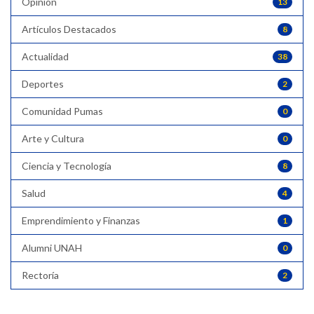
Opinión
13
Artículos Destacados
8
Actualidad
38
Deportes
2
Comunidad Pumas
0
Arte y Cultura
0
Ciencia y Tecnología
8
Salud
4
Emprendimiento y Finanzas
1
Alumni UNAH
0
Rectoría
2