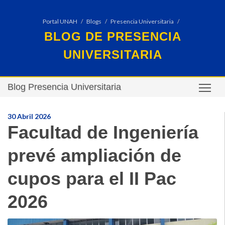
Portal UNAH
Blogs
Presencia Universitaria
BLOG DE PRESENCIA
UNIVERSITARIA
Blog Presencia Universitaria
TO
30 Abril 2026
Facultad de Ingeniería
prevé ampliación de
cupos para el II Pac
2026