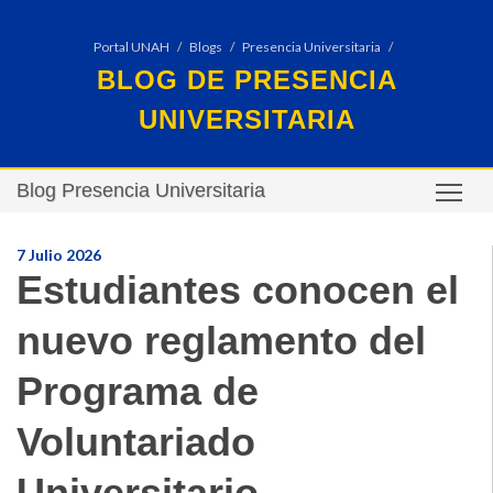
Portal UNAH
Blogs
Presencia Universitaria
BLOG DE PRESENCIA
UNIVERSITARIA
Blog Presencia Universitaria
TO
7 Julio 2026
Estudiantes conocen el
nuevo reglamento del
Programa de
Voluntariado
Universitario