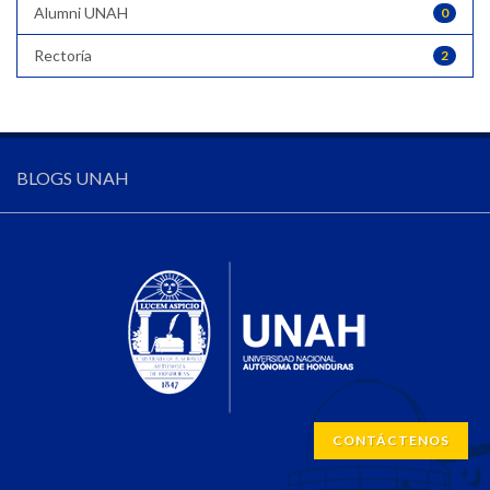
Alumni UNAH
0
Rectoría
2
BLOGS UNAH
CONTÁCTENOS