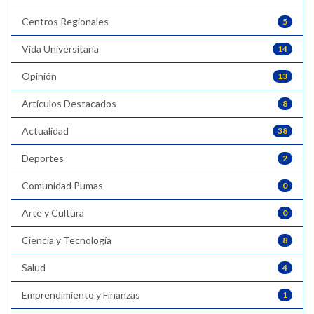
Centros Regionales
5
Vida Universitaria
14
Opinión
13
Artículos Destacados
8
Actualidad
38
Deportes
2
Comunidad Pumas
0
Arte y Cultura
0
Ciencia y Tecnología
8
Salud
4
Emprendimiento y Finanzas
1