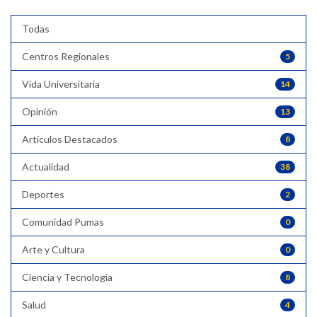
Todas
Centros Regionales
5
Vida Universitaria
14
Opinión
13
Artículos Destacados
8
Actualidad
38
Deportes
2
Comunidad Pumas
0
Arte y Cultura
0
Ciencia y Tecnología
8
Salud
4