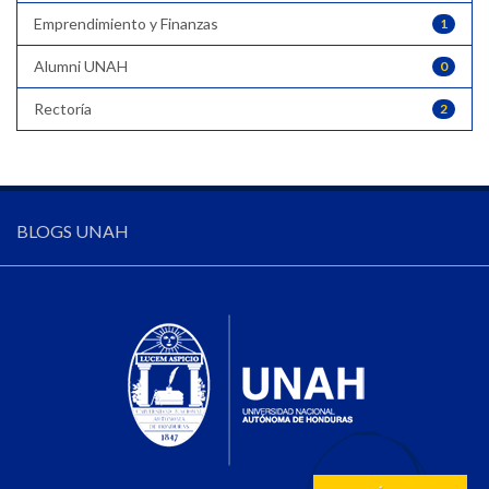
Emprendimiento y Finanzas
1
Alumni UNAH
0
Rectoría
2
BLOGS UNAH