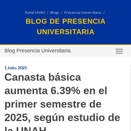
Portal UNAH
Blogs
Presencia Universitaria
BLOG DE PRESENCIA
UNIVERSITARIA
Blog Presencia Universitaria
TO
1 Julio 2025
Canasta básica
aumenta 6.39% en el
primer semestre de
2025, según estudio de
la UNAH