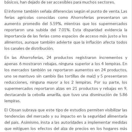
básicos, han dejado de ser accesibles para muchos sectores.
El informe también señala diferencias según el punto de venta. Las
ferias agrícolas conocidas como Ahorroferias presentaron un
aumento promedio del 5.59%, mientras que los supermercados
reportaron una subida del 7.01%. Esta disparidad evidencia la
importancia de las ferias como espacios de acceso más justo a los
alimentos, aunque también advierte que la inflación afecta todos
los canales de distribución.
En las Ahorroferias, 24 productos registraron incrementos y
apenas 6 mostraron rebajas, ninguna superior a los 4 lempiras. En
los mercados también se reportaron aumentos en 24 productos,
uno se mantuvo sin cambio (las tortillas de maíz) y 5 presentaron
reducciones, ninguna mayor a los 2 lempiras. Por su parte, los
supermercados reportaron alzas en 21 productos y rebajas en 9,
destacando la cebolla amarilla, que tuvo una disminución de 5.86
lempiras.
El Obsan subraya que este tipo de estudios permiten visibilizar las
tendencias del mercado y su impacto en la seguridad alimentaria
del país. Asimismo, insta a las autoridades a implementar medidas
que mitiguen los efectos del alza de precios en los hogares más