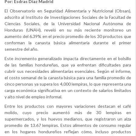
Por: Esdras Díaz Madrid
El Observatorio en Seguridad Alimentaria y Nutricional (Obsan),
adscrito al Instituto de Investigaciones Sociales de la Facultad de
Ciencias Sociales, de la Universidad Nacional Autónoma de
Honduras (UNAH), reveló en su más reciente monitoreo un
aumento del 6.39% en el precio promedio de los 30 productos que
conforman la canasta básica alimentaria durante el primer
semestre del año.
Este incremento generalizado impacta directamente en el bolsillo
de las familias hondureñas, que ya enfrentan dificultades para
cubrir sus necesidades alimentarias esenciales. Según el informe,
el costo semanal de la canasta básica para una familia promedio de
cinco personas ya supera los 4,000 lempiras, lo que representa una
carga económica significativa en un contexto de salarios limitados
y alto nivel de empleo informal.
Entre los productos con mayores variaciones destacan el café
molido, cuyo precio aumentó más de 30 lempiras en
supermercados, y los huevos medianos, que registraron un alza
promedio de 13.67 lempiras. Estos alimentos de consumo regular
en los hogares hondureños reflejan cómo, incluso productos