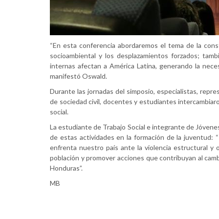
“En esta conferencia abordaremos el tema de la const
socioambiental y los desplazamientos forzados; tamb
internas afectan a América Latina, generando la neces
manifestó Oswald.
Durante las jornadas del simposio, especialistas, repr
de sociedad civil, docentes y estudiantes intercambiaron
social.
La estudiante de Trabajo Social e integrante de Jóvenes 
de estas actividades en la formación de la juventud: 
enfrenta nuestro país ante la violencia estructural y
población y promover acciones que contribuyan al camb
Honduras”.
MB