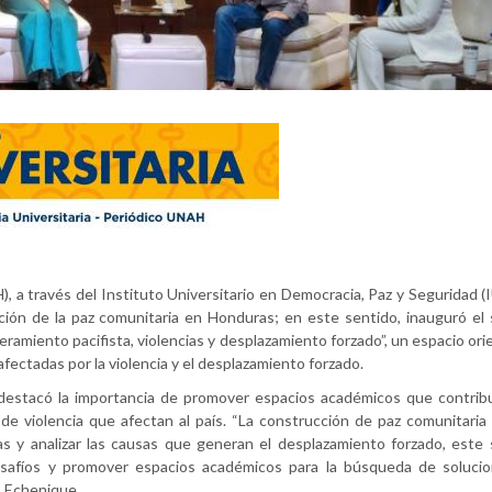
a través del Instituto Universitario en Democracia, Paz y Seguridad 
ción de la paz comunitaria en Honduras; en este sentido, inauguró el
amiento pacifista, violencias y desplazamiento forzado”, un espacio ori
afectadas por la violencia y el desplazamiento forzado.
 destacó la importancia de promover espacios académicos que contribu
de violencia que afectan al país. “La construcción de paz comunitaria
as y analizar las causas que generan el desplazamiento forzado, este
desafíos y promover espacios académicos para la búsqueda de soluci
ó Echenique.