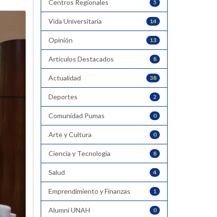
Centros Regionales
5
Vida Universitaria
14
Opinión
13
Artículos Destacados
8
Actualidad
38
Deportes
2
Comunidad Pumas
0
Arte y Cultura
0
Ciencia y Tecnología
8
Salud
4
Emprendimiento y Finanzas
1
Alumni UNAH
0