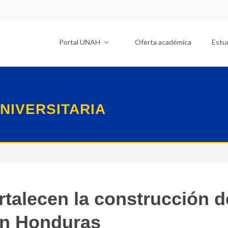
Portal UNAH
Oferta académica
Estu
NIVERSITARIA
talecen la construcción d
en Honduras