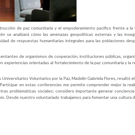
rucción de paz comunitaria y el empoderamiento pacífico frente a la 
ién se analizará cómo las amenazas geopolíticas externas y las inseg
idad de respuestas humanitarias integrales para las poblaciones desp
esentantes de organismos de cooperación, instituciones públicas, organ
 experiencias orientadas al fortalecimiento de la paz comunitaria y la re
Universitarios Voluntarios por la Paz, Madelin Gabriela Flores, resaltó e
“Participar en estas conferencias me permite comprender mejor la rea
 otras problemáticas sociales; considero importante generar conciencia
io. Desde nuestro voluntariado trabajamos para fomentar una cultura 