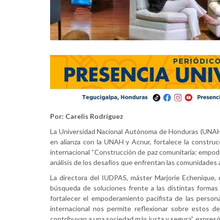
Por: Carelis Rodríguez
La Universidad Nacional Autónoma de Honduras (UNAH), 
en alianza con la UNAH y Acnur, fortalece la construc
internacional “Construcción de paz comunitaria: empoder
análisis de los desafíos que enfrentan las comunidades 
La directora del IUDPAS, máster Marjorie Echenique,
búsqueda de soluciones frente a las distintas formas 
fortalecer el empoderamiento pacifista de las person
internacional nos permite reflexionar sobre estos 
contribuyan a una sociedad más justa y segura”, expres