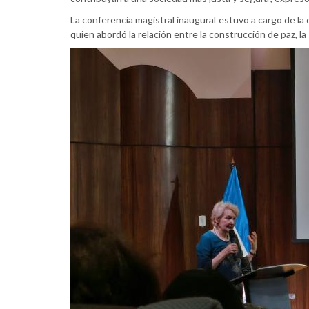
La conferencia magistral inaugural estuvo a cargo de 
quien abordó la relación entre la construcción de paz, la