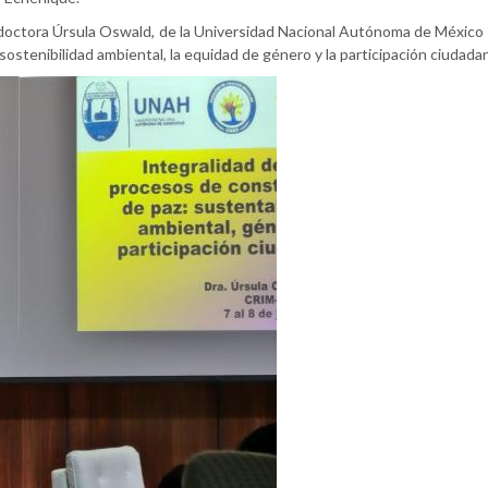
la doctora Úrsula Oswald, de la Universidad Nacional Autónoma de Méxic
 sostenibilidad ambiental, la equidad de género y la participación ciudada